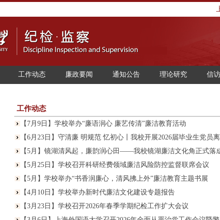
工作动态
廉政要闻
通知公告
理论研究
信
工作动态
【7月9日】学校举办“廉语润心 廉艺传清”廉洁教育活动
【6月23日】守清廉 明规范 忆初心丨我校开展2026届毕业生党员离.
【5月】镜湖清风起，廉韵润心田——我校镜湖廉洁文化角正式落
【5月25日】学校召开科研经费领域廉洁风险防控监督联席会议
【5月】学校举办“书香润廉心，清风拂上外”廉洁教育主题书展
【4月10日】学校举办新时代廉洁文化建设专题报告
【3月23日】学校召开2026年春季学期纪检工作扩大会议
【3月6日】上海外国语大学召开2026年全面从严治党工作会议暨警示