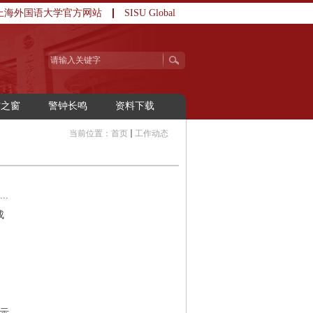
上海外国语大学官方网站
SISU Global
访之窗
警钟长鸣
资料下载
当前位置：
首页
工作动态
..
成
...