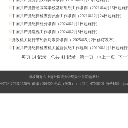
中国共产党普通高等学校基层组织工作条例（2021年4月16日起施行.
中国共产党纪律检查委员会工作条例（2021年12月24日起施行）
中国共产党纪律处分条例（2024年1月1日起施行）
中国共产党巡视工作条例（2024年2月8日起施行）
党政机关厉行节约反对浪费条例（ 2025年5月2日修订发布）
中国共产党纪律检查机关监督执纪工作规则（2019年1月1日起施
每页
14
记录
总共
41
记录
第一页
<<上一页
下一
版权所有 © 上海外国语大学纪委办公室/监察处
区文翔路1550号 邮编：201620 电话（传真）：（021）67708109 电子邮箱：jiwei@shi