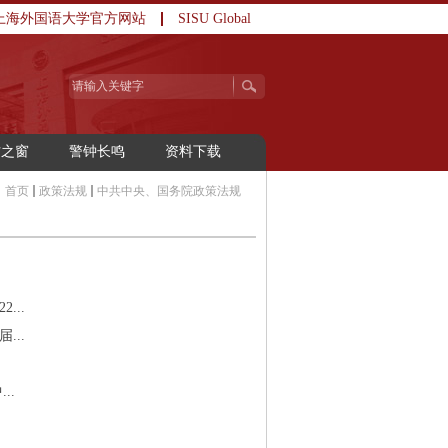
上海外国语大学官方网站
SISU Global
访之窗
警钟长鸣
资料下载
：
首页
政策法规
中共中央、国务院政策法规
...
...
..