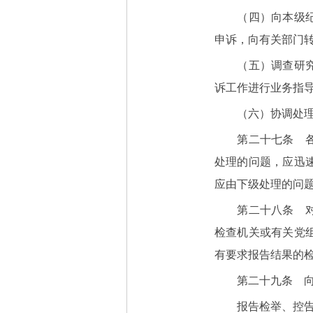
（四）向本级纪律
申诉，向有关部门
（五）调查研究控
诉工作进行业务指
（六）协调处理信
第二十七条 各级
处理的问题，应迅
应由下级处理的问
第二十八条 对于
检查机关或有关党
有要求报告结果的
第二十九条 向上
报告检举、控告案