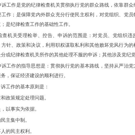
工作是党的纪律检查机关贯彻执行党的群众路线，依靠群众
要工作；是保障党内外群众充分行使民主权利，对党组织、党员
道；是纪律检查工作的基础性工作。
机关受理检举、控告、申诉的范围是：对党员、党组织违
、方针、政策和决议，利用职权谋取私利和其他败坏党风行为的
处分或纪律检查机关所作的其他处理不服的申诉；其他涉及党纪
工作的指导思想是：贯彻执行党的基本路线，坚持从严治党
服务，保证经济建设的顺利进行。
诉工作的基本原则是：
和政策规定处理问题。
，以事实为依据。
民主集中制。
人的民主权利。