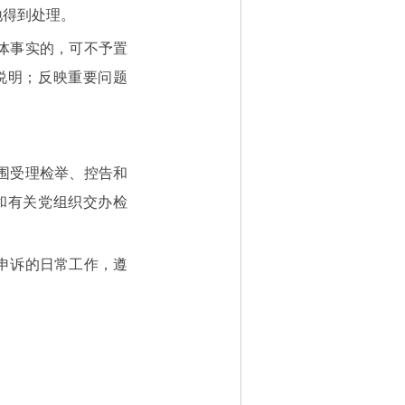
地得到处理。
体事实的，可不予置
说明；反映重要问题
围受理检举、控告和
和有关党组织交办检
申诉的日常工作，遵