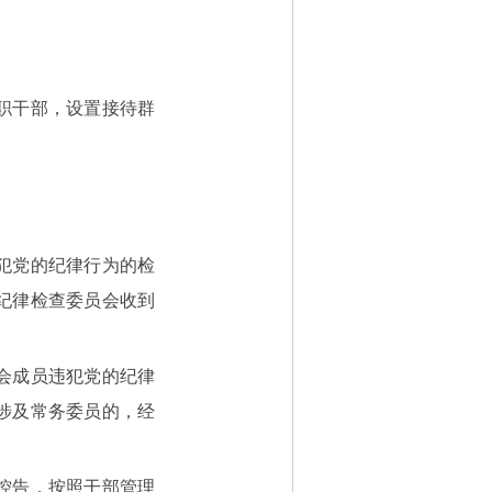
职干部，设置接待群
。
犯党的纪律行为的检
纪律检查委员会收到
会成员违犯党的纪律
涉及常务委员的，经
控告，按照干部管理