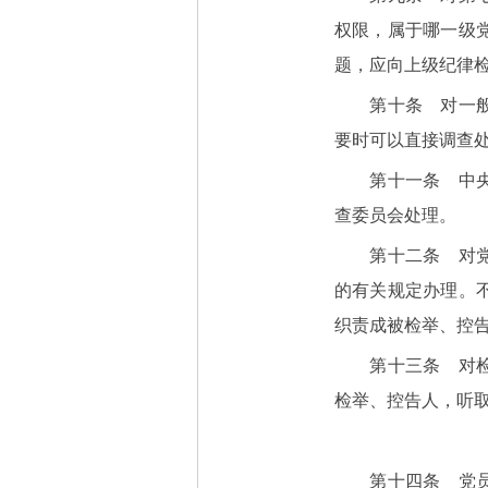
权限，属于哪一级
题，应向上级纪律
第十条 对一般党
要时可以直接调查
第十一条 中央以
查委员会处理。
第十二条 对党员
的有关规定办理。
织责成被检举、控
第十三条 对检举
检举、控告人，听
第十四条 党员、