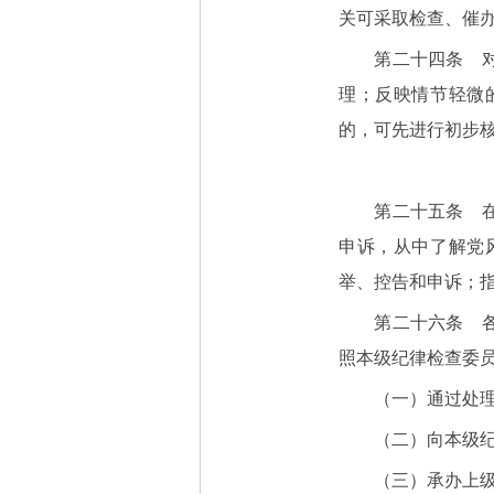
关可采取检查、催
第二十四条 对匿
理；反映情节轻微
的，可先进行初步
第二十五条 在控
申诉，从中了解党
举、控告和申诉；
第二十六条 各级
照本级纪律检查委
（一）通过处理群
（二）向本级纪律
（三）承办上级和