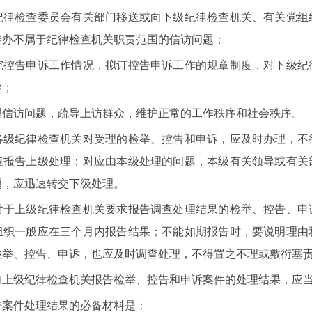
检查委员会有关部门移送或向下级纪律检查机关、有关党组
转办不属于纪律检查机关职责范围的信访问题；
告申诉工作情况，拟订控告申诉工作的规章制度，对下级纪
导；
访问题，疏导上访群众，维护正常的工作秩序和社会秩序。
纪律检查机关对受理的检举、控告和申诉，应及时办理，不
速报告上级处理；对应由本级处理的问题，本级有关领导或有关
题，应迅速转交下级处理。
上级纪律检查机关要求报告调查处理结果的检举、控告、申
组织一般应在三个月内报告结果；不能如期报告时，要说明理由
检举、控告、申诉，也应及时调查处理，不得置之不理或敷衍塞
级纪律检查机关报告检举、控告和申诉案件的处理结果，应当
件处理结果的必备材料是：