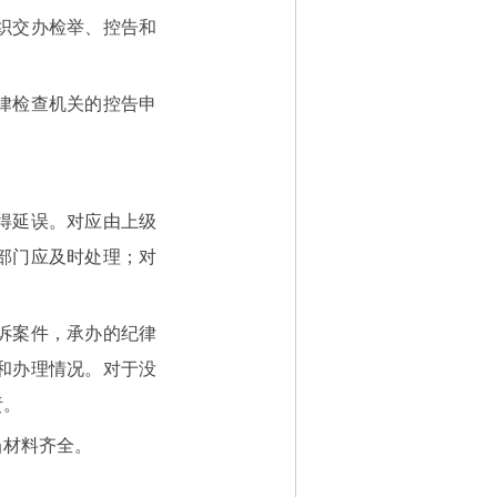
织交办检举、控告和
律检查机关的控告申
得延误。对应由上级
部门应及时处理；对
诉案件，承办的纪律
和办理情况。对于没
责。
材料齐全。