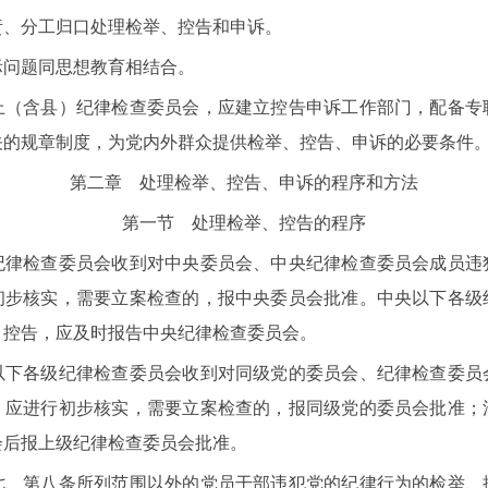
分工归口处理检举、控告和申诉。
问题同思想教育相结合。
含县）纪律检查委员会，应建立控告申诉工作部门，配备专
关的规章制度，为党内外群众提供检举、控告、申诉的必要条件
第二章 处理检举、控告、申诉的程序和方法
第一节 处理检举、控告的程序
检查委员会收到对中央委员会、中央纪律检查委员会成员违
初步核实，需要立案检查的，报中央委员会批准。中央以下各级
、控告，应及时报告中央纪律检查委员会。
各级纪律检查委员会收到对同级党的委员会、纪律检查委员
，应进行初步核实，需要立案检查的，报同级党的委员会批准；
会后报上级纪律检查委员会批准。
第八条所列范围以外的党员干部违犯党的纪律行为的检举、