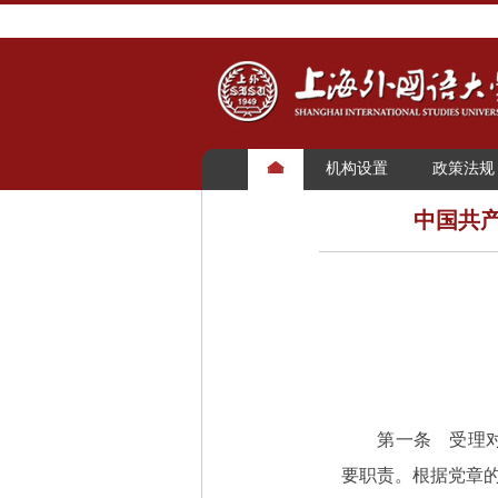
机构设置
政策法规
中国共产
第一条 受理对党
要职责。根据党章