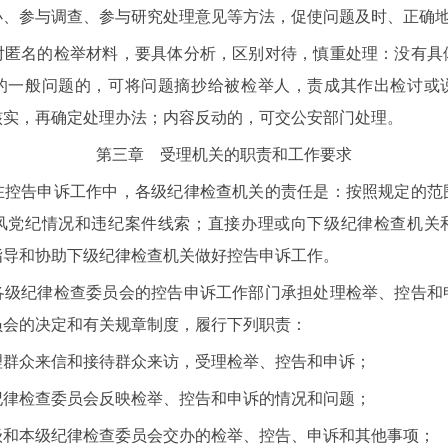
办、参与调查、参与研究处理意见等方法，促使问题及时、正确
名的检举材料，要具体分析，区别对待，慎重处理：没有具
的一般问题的，可将问题摘抄给被检举人，责成其作出检讨或
核实，再确定处理办法；内容反动的，可交公安部门处理。
第三章 受理机关的职责和工作要求
告申诉工作中，各级纪律检查机关的责任是：按照规定的范
风党纪情况和违纪案件线索；直接办理或向下级纪律检查机关
指导和协助下级纪律检查机关做好控告申诉工作。
纪律检查委员会的控告申诉工作部门承担处理检举、控告和
员会的决定和有关规章制度，履行下列职责：
众来信和接待群众来访，受理检举、控告和申诉；
检查委员会反映检举、控告和申诉的情况和问题；
本级纪律检查委员会交办的检举、控告、申诉和其他事项；