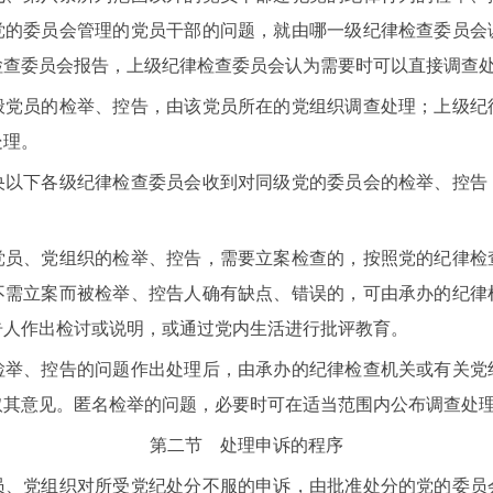
党的委员会管理的党员干部的问题，就由哪一级纪律检查委员会
检查委员会报告，上级纪律检查委员会认为需要时可以直接调查
员的检举、控告，由该党员所在的党组织调查处理；上级纪
处理。
下各级纪律检查委员会收到对同级党的委员会的检举、控告
、党组织的检举、控告，需要立案检查的，按照党的纪律检
不需立案而被检举、控告人确有缺点、错误的，可由承办的纪律
告人作出检讨或说明，或通过党内生活进行批评教育。
、控告的问题作出处理后，由承办的纪律检查机关或有关党
取其意见。匿名检举的问题，必要时可在适当范围内公布调查处
第二节 处理申诉的程序
党组织对所受党纪处分不服的申诉，由批准处分的党的委员