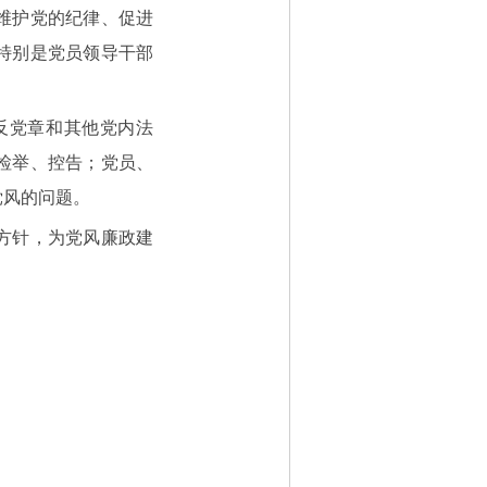
维护党的纪律、促进
特别是党员领导干部
反党章和其他党内法
检举、控告；党员、
党风的问题。
方针，为党风廉政建