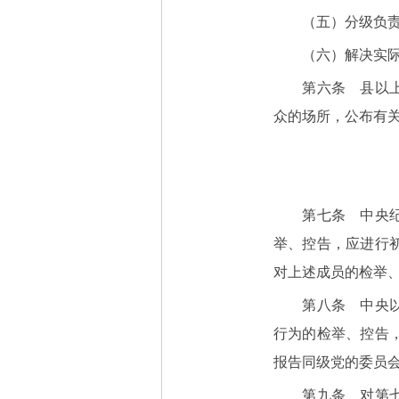
（五）分级负责、
（六）解决实际
第六条 县以上（
众的场所，公布有
第七条 中央纪律
举、控告，应进行
对上述成员的检举
第八条 中央以下
行为的检举、控告
报告同级党的委员
第九条 对第七、