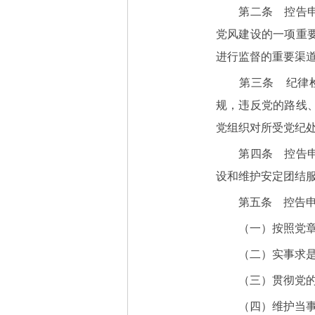
第二条 控告申诉
党风建设的一项重
进行监督的重要渠
第三条 纪律检查
规，违反党的路线
党组织对所受党纪
第四条 控告申诉
设和维护安定团结
第五条 控告申
（一）按照党章
（二）实事求是
（三）贯彻党的
（四）维护当事